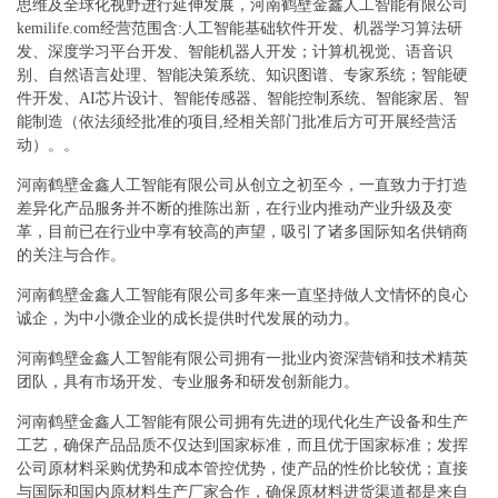
思维及全球化视野进行延伸发展，河南鹤壁金鑫人工智能有限公司
kemilife.com经营范围含:人工智能基础软件开发、机器学习算法研
发、深度学习平台开发、智能机器人开发；计算机视觉、语音识
别、自然语言处理、智能决策系统、知识图谱、专家系统；智能硬
件开发、AI芯片设计、智能传感器、智能控制系统、智能家居、智
能制造（依法须经批准的项目,经相关部门批准后方可开展经营活
动）。。
河南鹤壁金鑫人工智能有限公司从创立之初至今，一直致力于打造
差异化产品服务并不断的推陈出新，在行业内推动产业升级及变
革，目前已在行业中享有较高的声望，吸引了诸多国际知名供销商
的关注与合作。
河南鹤壁金鑫人工智能有限公司多年来一直坚持做人文情怀的良心
诚企，为中小微企业的成长提供时代发展的动力。
河南鹤壁金鑫人工智能有限公司拥有一批业内资深营销和技术精英
团队，具有市场开发、专业服务和研发创新能力。
河南鹤壁金鑫人工智能有限公司拥有先进的现代化生产设备和生产
工艺，确保产品品质不仅达到国家标准，而且优于国家标准；发挥
公司原材料采购优势和成本管控优势，使产品的性价比较优；直接
与国际和国内原材料生产厂家合作，确保原材料进货渠道都是来自