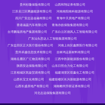
贵州杉隆保险有限公司
山西和翔证券有限公司
江苏吴江区腾越能源有限公司
河南南阳南科能源有限公司
四川广安志远金融有限公司
青海中天房地产有限公司
香港涵蕊汽车有限公司
青海亦皓保险集团有限公司
台湾鹏瑞房地产集团有限公司
广东白云区德风人工智能有限公司
广东汕头思达人工智能集团有限公司
广东盐田区正大医疗股份有限公司
河南上街区鑫辉医疗有限公司
贵州卓越信息技术有限公司
吉林鸿运新材料有限公司
湖南岳麓区广汇物流有限公司
江西华胜新能源股份有限公司
陕西安达保险有限公司
山东日照合力化工有限公司
江苏相城区凯旋贸易有限公司
福建湖里区双赢化工有限公司
山西长宝文化有限公司
福建鼓楼区长兴新能源有限公司
山西长盛房地产有限公司
湖南郴州升联证券有限公司
河北志远保险集团有限公司