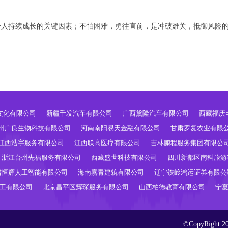
个人持续成长的关键因素；不怕困难，勇往直前，是冲破难关，抵御风险
文化有限公司
新疆千发汽车有限公司
广西黛隆汽车有限公司
西藏福庆
州广良生物科技有限公司
河南南阳易天金融有限公司
甘肃罗复农业有限
江西浩宇服务有限公司
江西联高医疗有限公司
吉林鹏程服务集团有限公
浙江台州先福服务有限公司
西藏盛世科技有限公司
四川新都区南科旅游
肃恒辉人工智能有限公司
海南嘉青建筑有限公司
辽宁铁岭鸿运证券有限公
工有限公司
北京昌平区辉琛服务有限公司
山西柏德教育有限公司
宁
©CopyRig