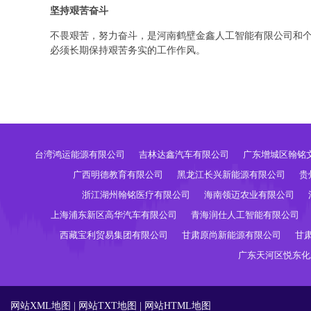
坚持艰苦奋斗
不畏艰苦，努力奋斗，是河南鹤壁金鑫人工智能有限公司和
必须长期保持艰苦务实的工作作风。
台湾鸿运能源有限公司
吉林达鑫汽车有限公司
广东增城区翰铭
广西明德教育有限公司
黑龙江长兴新能源有限公司
贵
浙江湖州翰铭医疗有限公司
海南领迈农业有限公司
上海浦东新区高华汽车有限公司
青海润仕人工智能有限公司
西藏宝利贸易集团有限公司
甘肃原尚新能源有限公司
甘
广东天河区悦东化
网站XML地图
|
网站TXT地图
|
网站HTML地图