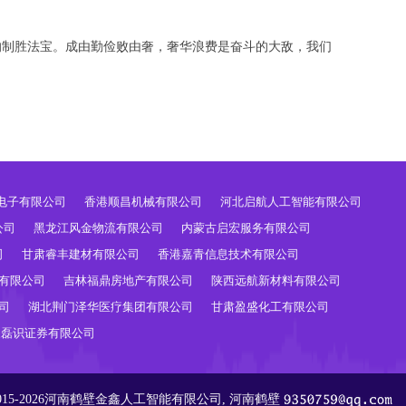
的制胜法宝。成由勤俭败由奢，奢华浪费是奋斗的大敌，我们
电子有限公司
香港顺昌机械有限公司
河北启航人工智能有限公司
公司
黑龙江风金物流有限公司
内蒙古启宏服务有限公司
司
甘肃睿丰建材有限公司
香港嘉青信息技术有限公司
有限公司
吉林福鼎房地产有限公司
陕西远航新材料有限公司
司
湖北荆门泽华医疗集团有限公司
甘肃盈盛化工有限公司
夏磊识证券有限公司
ht 2015-2026河南鹤壁金鑫人工智能有限公司, 河南鹤壁